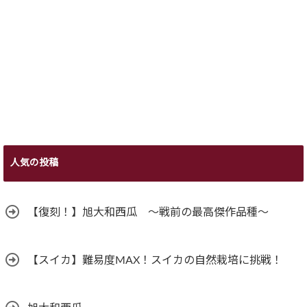
人気の投稿
【復刻！】旭大和西瓜 ～戦前の最高傑作品種～
【スイカ】難易度MAX！スイカの自然栽培に挑戦！