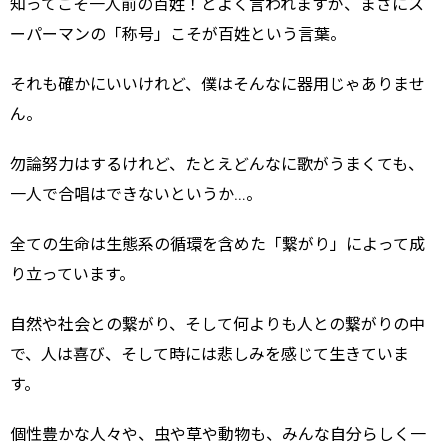
知ってこそ一人前の百姓！とよく言われますが、まさにス
ーパーマンの「称号」こそが百姓という言葉。
それも確かにいいけれど、僕はそんなに器用じゃありませ
ん。
勿論努力はするけれど、たとえどんなに歌がうまくても、
一人で合唱はできないというか…。
全ての生命は生態系の循環を含めた「繋がり」によって成
り立っています。
自然や社会との繋がり、そして何よりも人との繋がりの中
で、人は喜び、そして時には悲しみを感じて生きていま
す。
個性豊かな人々や、虫や草や動物も、みんな自分らしく一