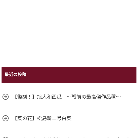
最近の投稿
【復刻！】旭大和西瓜 ～戦前の最高傑作品種～
【菜の花】松島新二号白菜