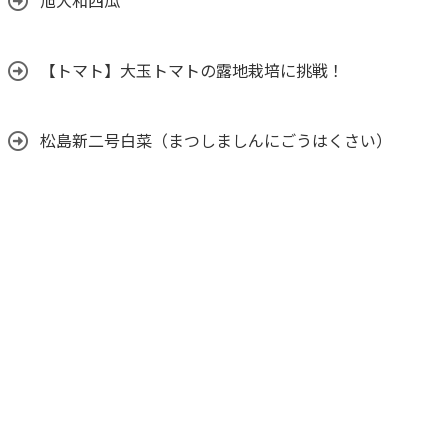
旭大和西瓜
【トマト】大玉トマトの露地栽培に挑戦！
松島新二号白菜（まつしましんにごうはくさい）