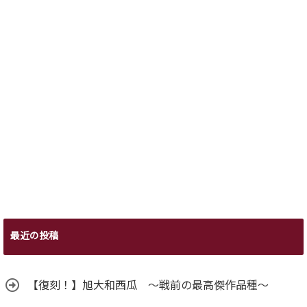
最近の投稿
【復刻！】旭大和西瓜 ～戦前の最高傑作品種～