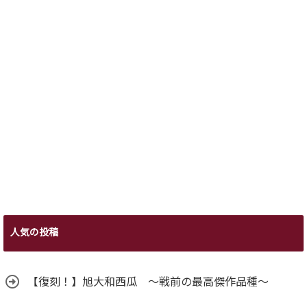
人気の投稿
【復刻！】旭大和西瓜 ～戦前の最高傑作品種～