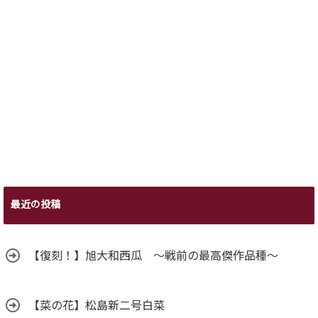
最近の投稿
【復刻！】旭大和西瓜 ～戦前の最高傑作品種～
【菜の花】松島新二号白菜