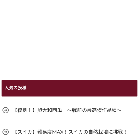
人気の投稿
【復刻！】旭大和西瓜 ～戦前の最高傑作品種～
【スイカ】難易度MAX！スイカの自然栽培に挑戦！