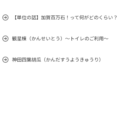
【単位の話】加賀百万石！って何がどのくらい？
観星棟（かんせいとう）～トイレのご利用～
神田四葉胡瓜（かんだすうようきゅうり）