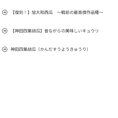
【復刻！】旭大和西瓜 ～戦前の最高傑作品種～
【神田四葉胡瓜】昔ながらの美味しいキュウリ
神田四葉胡瓜（かんだすうようきゅうり）