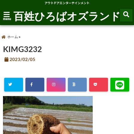
アウトドアエンターテインメント
百姓ひろばオズランド
menu
ホーム
KIMG3232
2023/02/05