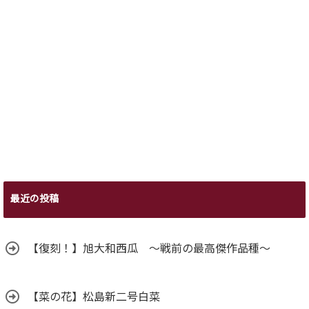
最近の投稿
【復刻！】旭大和西瓜 ～戦前の最高傑作品種～
【菜の花】松島新二号白菜