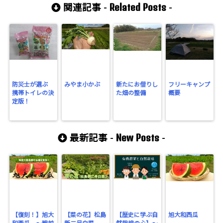
Related Posts
関連記事 -
-
防災士が選ぶ
みやま小かぶ
新たにお借りし
フリーキャンプ
携帯トイレの決
た畑の整備
概要
定版！
New Posts
最新記事 -
-
【復刻！】旭大
【菜の花】松島
【歴史に学ぶ自
旭大和西瓜