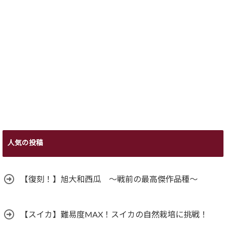
人気の投稿
【復刻！】旭大和西瓜 ～戦前の最高傑作品種～
【スイカ】難易度MAX！スイカの自然栽培に挑戦！