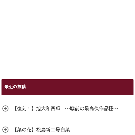
最近の投稿
【復刻！】旭大和西瓜 ～戦前の最高傑作品種～
【菜の花】松島新二号白菜