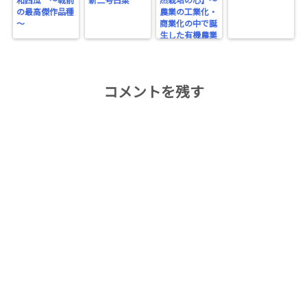
和西瓜 ～戦前
新二号白菜
然栽培の心】～
の最高傑作品種
農業の工業化・
～
商業化の中で誕
生した有機農業
～
コメントを残す