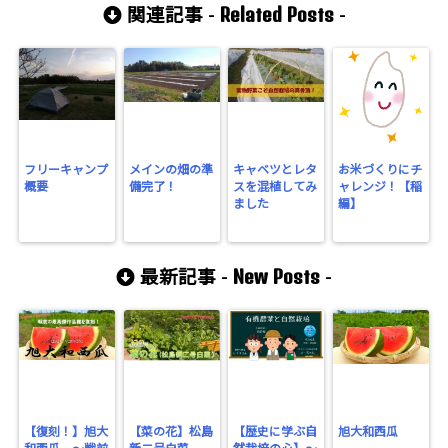
Related Posts
関連記事 -
-
フリーキャンプ
メインの畑の準
キャベツとレタ
お米づくりにチ
概要
備完了！
スを混植してみ
ャレンジ！【稲
ました
編】
New Posts
最新記事 -
-
【復刻！】旭大
【菜の花】松島
【歴史に学ぶ自
旭大和西瓜