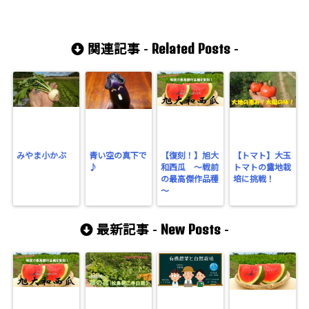
Related Posts
関連記事 -
-
みやま小かぶ
青い空の真下で
【復刻！】旭大
【トマト】大玉
♪
和西瓜 ～戦前
トマトの露地栽
の最高傑作品種
培に挑戦！
～
New Posts
最新記事 -
-