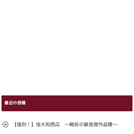
最近の投稿
【復刻！】旭大和西瓜 ～戦前の最高傑作品種～