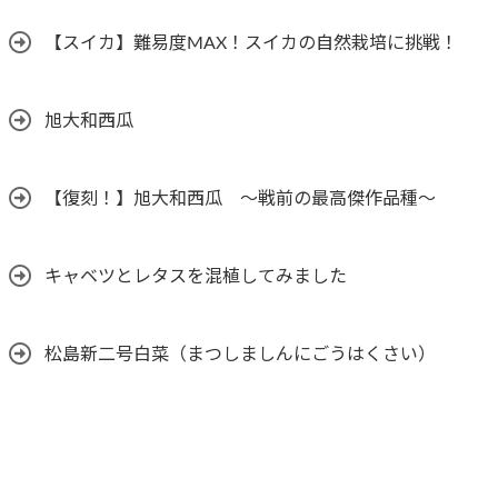
【スイカ】難易度MAX！スイカの自然栽培に挑戦！
旭大和西瓜
【復刻！】旭大和西瓜 ～戦前の最高傑作品種～
キャベツとレタスを混植してみました
松島新二号白菜（まつしましんにごうはくさい）