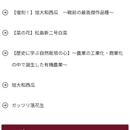
【復刻！】旭大和西瓜 ～戦前の最高傑作品種～
【菜の花】松島新二号白菜
【歴史に学ぶ自然栽培の心】～農業の工業化・商業化
の中で誕生した有機農業～
旭大和西瓜
ガッツリ落花生