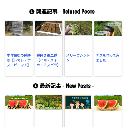
Related Posts
関連記事 -
-
本年最初の種蒔
種蒔き第二弾
メリーワシント
ナスを作ってみ
き【トマト・ナ
【イネ・スイ
ン
ました
ス・ピーマン】
カ・アスパラ】
New Posts
最新記事 -
-