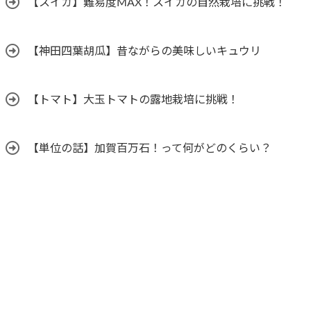
【スイカ】難易度MAX！スイカの自然栽培に挑戦！
【神田四葉胡瓜】昔ながらの美味しいキュウリ
【トマト】大玉トマトの露地栽培に挑戦！
【単位の話】加賀百万石！って何がどのくらい？