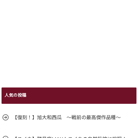
人気の投稿
【復刻！】旭大和西瓜 ～戦前の最高傑作品種～