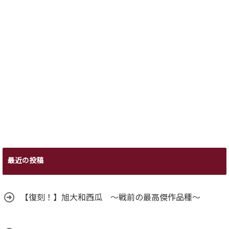
最近の投稿
【復刻！】旭大和西瓜 ～戦前の最高傑作品種～