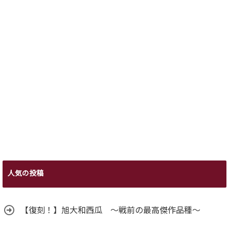
人気の投稿
【復刻！】旭大和西瓜 ～戦前の最高傑作品種～