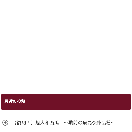
最近の投稿
【復刻！】旭大和西瓜 ～戦前の最高傑作品種～