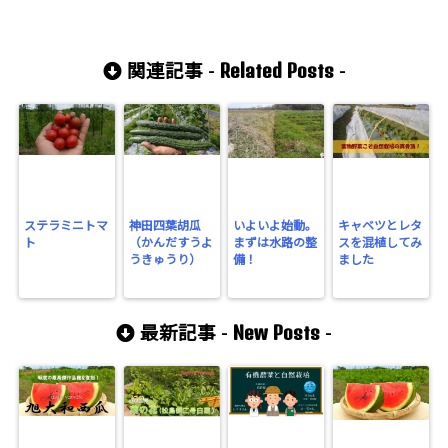
Related Posts
関連記事 -
-
ステラミニトマ
神田四葉胡瓜
いよいよ始動。
キャベツとレタ
ト
（かんだすうよ
まずは水路の整
スを混植してみ
うきゅうり）
備！
ました
New Posts
最新記事 -
-