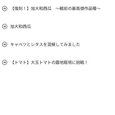
【復刻！】旭大和西瓜 ～戦前の最高傑作品種～
旭大和西瓜
キャベツとレタスを混植してみました
【トマト】大玉トマトの露地栽培に挑戦！