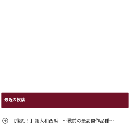
最近の投稿
【復刻！】旭大和西瓜 ～戦前の最高傑作品種～