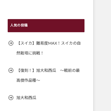
人気の投稿
【スイカ】難易度MAX！スイカの自
然栽培に挑戦！
【復刻！】旭大和西瓜 ～戦前の最
高傑作品種～
旭大和西瓜