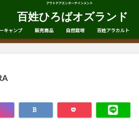
アウトドアエンターテインメント
百姓ひろばオズランド
ーキャンプ
販売商品
自然栽培
百姓アラカルト
RA