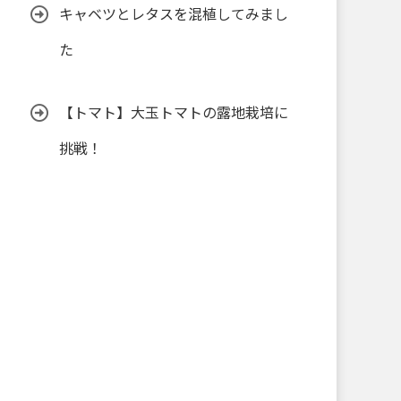
キャベツとレタスを混植してみまし
た
【トマト】大玉トマトの露地栽培に
挑戦！