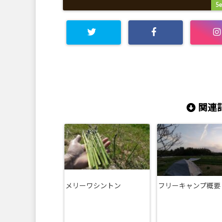
5e
c
c
関連記
メリーワシントン
フリーキャンプ概要