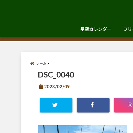
星空カレンダー
フリ
ホーム
DSC_0040
2023/02/09