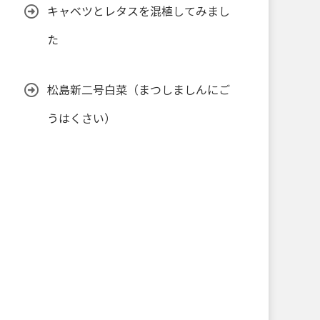
キャベツとレタスを混植してみまし
た
松島新二号白菜（まつしましんにご
うはくさい）