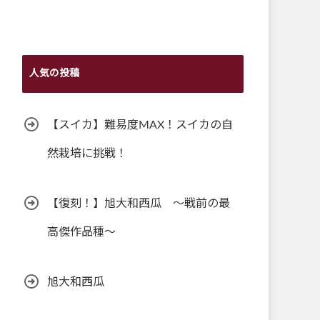
人気の投稿
【スイカ】難易度MAX！スイカの自
然栽培に挑戦！
【復刻！】旭大和西瓜 ～戦前の最
高傑作品種～
旭大和西瓜