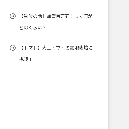
【単位の話】加賀百万石！って何が
どのくらい？
【トマト】大玉トマトの露地栽培に
挑戦！