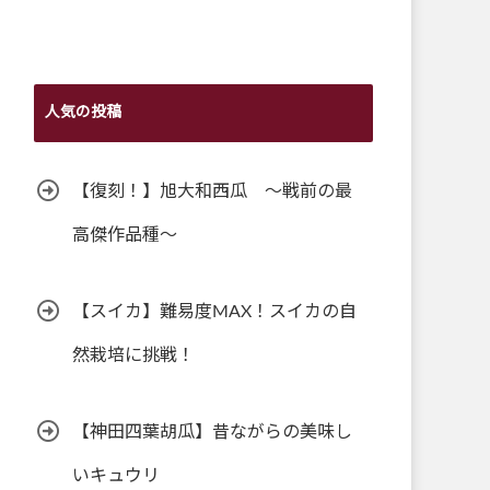
人気の投稿
【復刻！】旭大和西瓜 ～戦前の最
高傑作品種～
【スイカ】難易度MAX！スイカの自
然栽培に挑戦！
【神田四葉胡瓜】昔ながらの美味し
いキュウリ