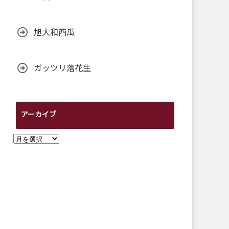
旭大和西瓜
ガッツリ落花生
アーカイブ
ア
ー
カ
イ
ブ