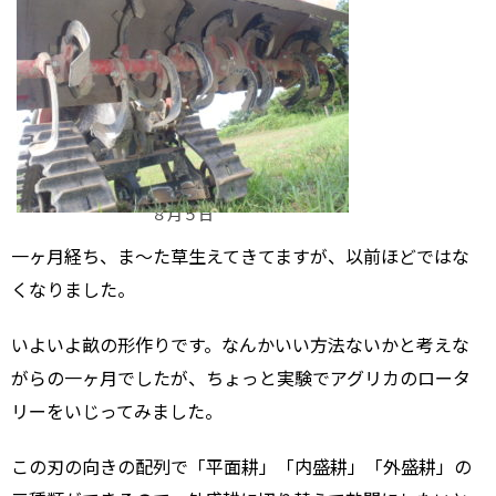
８月５日
一ヶ月経ち、ま～た草生えてきてますが、以前ほどではな
くなりました。
いよいよ畝の形作りです。なんかいい方法ないかと考えな
がらの一ヶ月でしたが、ちょっと実験でアグリカのロータ
リーをいじってみました。
この刃の向きの配列で「平面耕」「内盛耕」「外盛耕」の