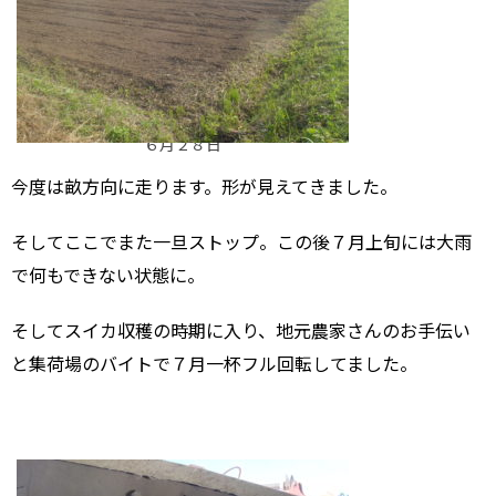
６月２８日
今度は畝方向に走ります。形が見えてきました。
そしてここでまた一旦ストップ。この後７月上旬には大雨
で何もできない状態に。
そしてスイカ収穫の時期に入り、地元農家さんのお手伝い
と集荷場のバイトで７月一杯フル回転してました。