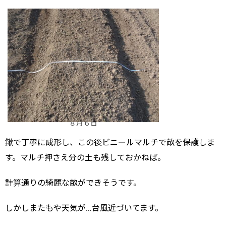
８月６日
鍬で丁寧に成形し、この後ビニールマルチで畝を保護しま
す。マルチ押さえ分の土も残しておかねば。
計算通りの綺麗な畝ができそうです。
しかしまたもや天気が…台風近づいてます。