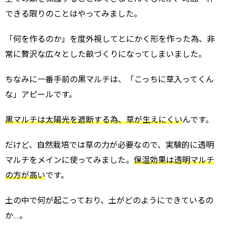
できる限りのことはやってみました。
「何を作るのか」を度外視してとにかく形を作った為、非
常に贅沢な広々とした畝づくりになってしまいました。
ちなみに一番手前の黒マルチは、「こっちに草入ってくん
な」アピールです。
黒マルチは太陽光を遮断する為、草が生えにくい
んです。
だけど、自然栽培では草の力が必要なので、実験的に透明
マルチをメインに使ってみました。
保温効果は透明マルチ
の方が高い
です。
土の中で何が起こっており、土がどのようにできているの
か…。