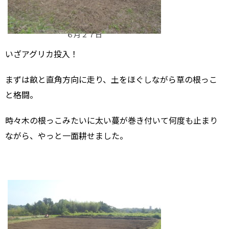
６月２７日
いざアグリカ投入！
まずは畝と直角方向に走り、土をほぐしながら草の根っこ
と格闘。
時々木の根っこみたいに太い蔓が巻き付いて何度も止まり
ながら、やっと一面耕せました。