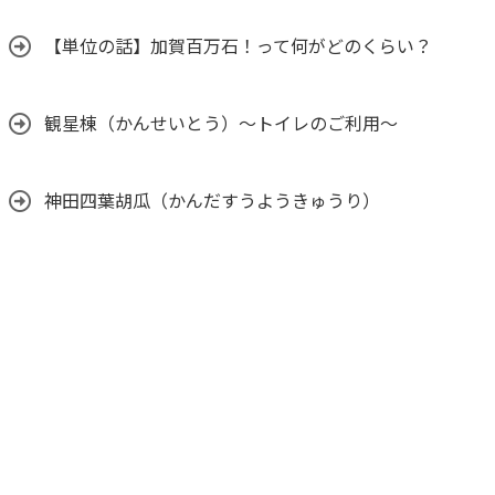
【単位の話】加賀百万石！って何がどのくらい？
観星棟（かんせいとう）～トイレのご利用～
神田四葉胡瓜（かんだすうようきゅうり）