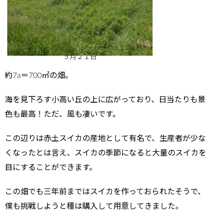
５月２１日
約7a＝700㎡の畑。
海を見下ろす小高い丘の上に広がっており、日当たりも景
色も最高！ただ、風も凄いです。
この辺りは赤土スイカの産地として有名で、生産者が少な
くなったとは言え、スイカの季節になると大量のスイカを
目にすることができます。
この畑でも三年前まではスイカを作っておられたそうで、
僕も挑戦しようと種は購入して用意してきました。