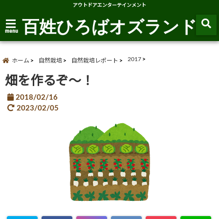
アウトドアエンターテインメント
百姓ひろばオズランド
menu
2017
ホーム
自然栽培
自然栽培レポート
畑を作るぞ～！
2018/02/16
2023/02/05