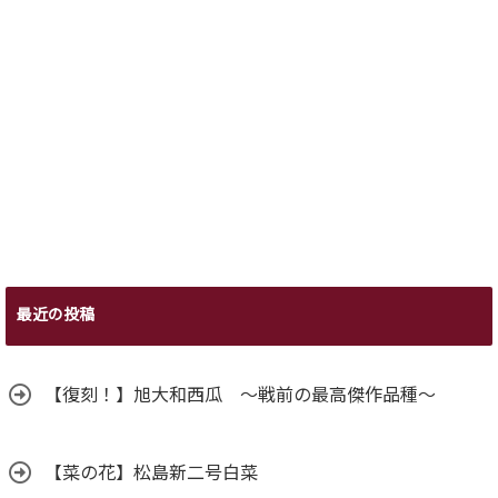
最近の投稿
【復刻！】旭大和西瓜 ～戦前の最高傑作品種～
【菜の花】松島新二号白菜