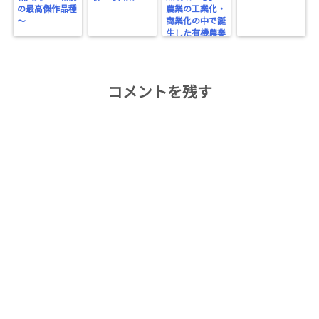
の最高傑作品種
農業の工業化・
～
商業化の中で誕
生した有機農業
～
コメントを残す