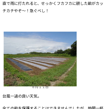
直で雨に打たれると、せっかくフカフカに耕した畝がカッ
チカチやぞ～！急ぐべし！
８月１１日
台風一過の良い天気。
全ての畝を保護することはできませんでしたが、時間一杯