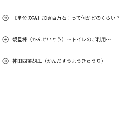
【単位の話】加賀百万石！って何がどのくらい？
観星棟（かんせいとう）～トイレのご利用～
神田四葉胡瓜（かんだすうようきゅうり）