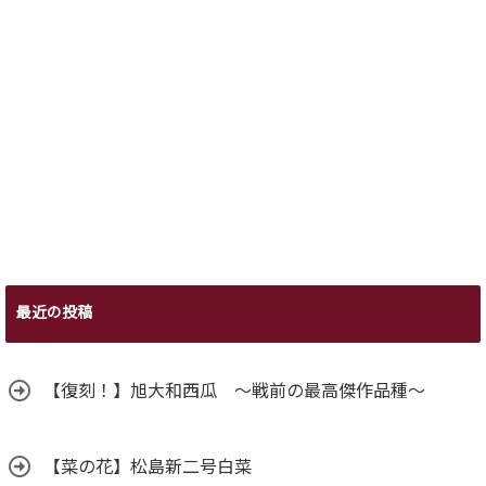
最近の投稿
【復刻！】旭大和西瓜 ～戦前の最高傑作品種～
【菜の花】松島新二号白菜