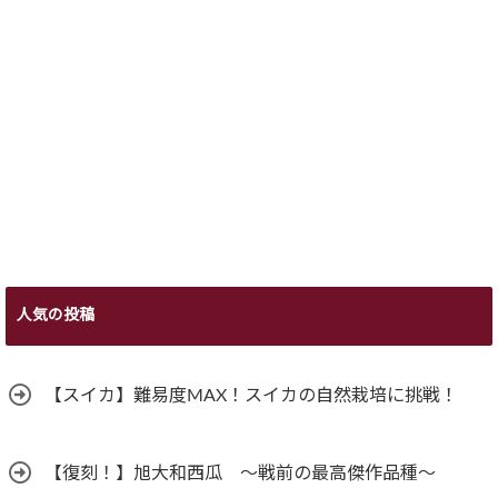
人気の投稿
【スイカ】難易度MAX！スイカの自然栽培に挑戦！
【復刻！】旭大和西瓜 ～戦前の最高傑作品種～