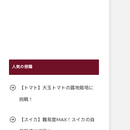
人気の投稿
【トマト】大玉トマトの露地栽培に
挑戦！
【スイカ】難易度MAX！スイカの自