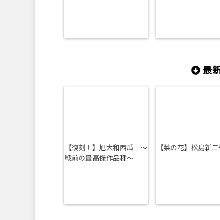
最新
【復刻！】旭大和西瓜 ～
【菜の花】松島新二
戦前の最高傑作品種～