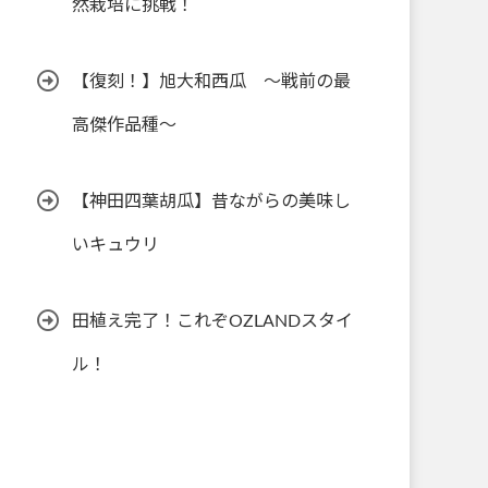
然栽培に挑戦！
【復刻！】旭大和西瓜 ～戦前の最
高傑作品種～
【神田四葉胡瓜】昔ながらの美味し
いキュウリ
田植え完了！これぞOZLANDスタイ
ル！