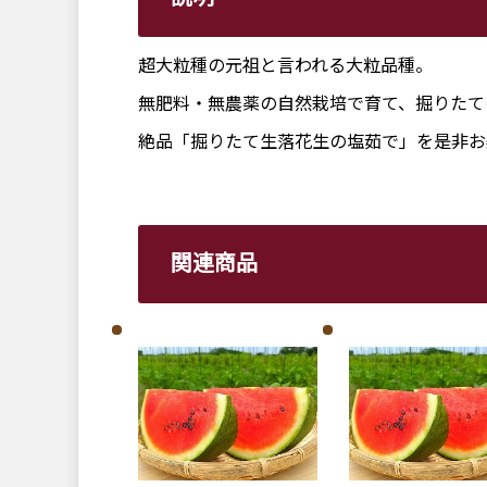
超大粒種の元祖と言われる大粒品種。
無肥料・無農薬の自然栽培で育て、掘りたて
絶品「掘りたて生落花生の塩茹で」を是非お
関連商品