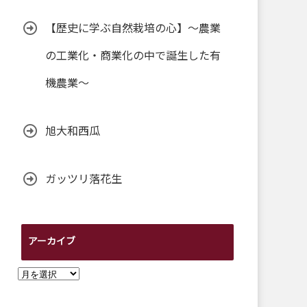
【歴史に学ぶ自然栽培の心】～農業
の工業化・商業化の中で誕生した有
機農業～
旭大和西瓜
ガッツリ落花生
アーカイブ
ア
ー