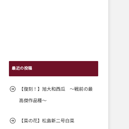
最近の投稿
【復刻！】旭大和西瓜 ～戦前の最
高傑作品種～
【菜の花】松島新二号白菜