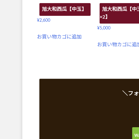
旭大和西瓜【中玉】
旭大和西瓜【中
×2】
¥
2,600
¥
5,000
お買い物カゴに追加
お買い物カゴに追
＼フォ
Wa