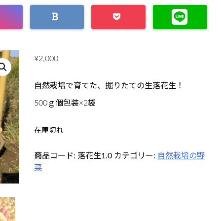
¥
2,000
自然栽培で育てた、掘りたての生落花生！
500ｇ個包装×2袋
在庫切れ
商品コード:
落花生1.0
カテゴリー:
自然栽培の野
菜