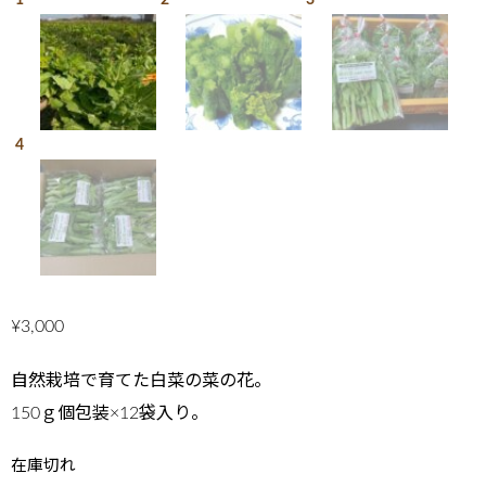
¥
3,000
自然栽培で育てた白菜の菜の花。
150ｇ個包装×12袋入り。
在庫切れ