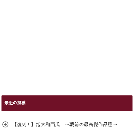
最近の投稿
【復刻！】旭大和西瓜 ～戦前の最高傑作品種～