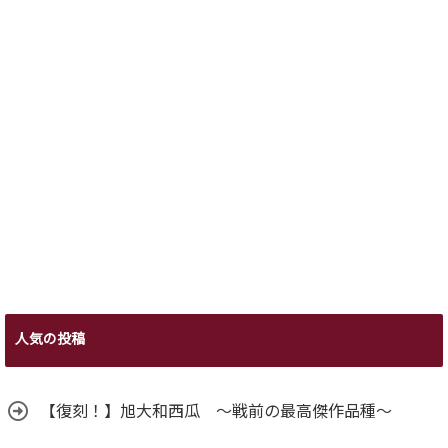
人気の投稿
【復刻！】旭大和西瓜 ～戦前の最高傑作品種～