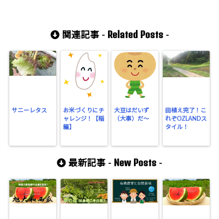
Related Posts
関連記事 -
-
サニーレタス
お米づくりにチ
大豆はだいず
田植え完了！こ
ャレンジ！【稲
（大事）だ～
れぞOZLANDス
編】
タイル！
New Posts
最新記事 -
-